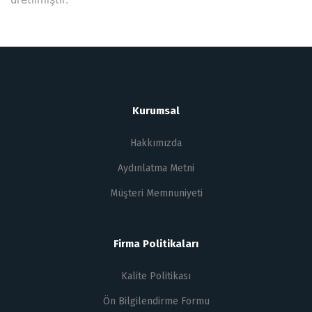
Kurumsal
Hakkımızda
Aydınlatma Metni
Müşteri Memnuniyeti
Firma Politikaları
Kalite Politikası
Ön Bilgilendirme Formu